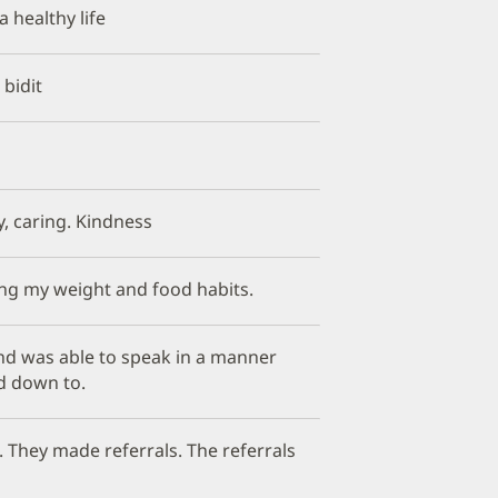
a healthy life
 bidit
, caring. Kindness
ing my weight and food habits.
and was able to speak in a manner
ed down to.
. They made referrals. The referrals