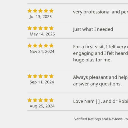
very professional and pe
Jul 13, 2025
Just what I needed
May 14, 2025
For a first visit, I felt v
Nov 24, 2024
engaging and I felt heard.
huge plus for me.
Always pleasant and helpfu
Sep 11, 2024
answer any questions.
Love Nam [ ] . and dr Ro
Aug 25, 2024
Verified Ratings and Reviews P