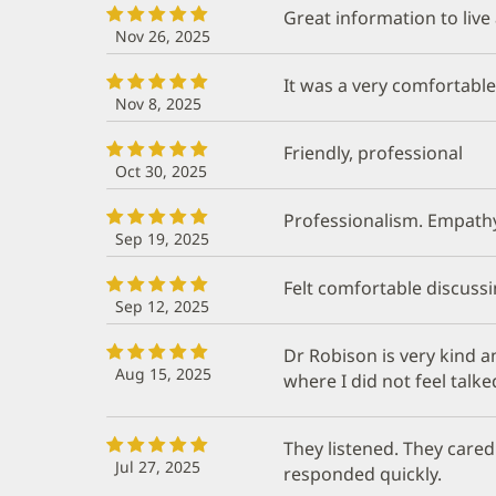
Great information to live 
Nov 26, 2025
It was a very comfortable
Nov 8, 2025
Friendly, professional
Oct 30, 2025
Professionalism. Empathy
Sep 19, 2025
Felt comfortable discuss
Sep 12, 2025
Dr Robison is very kind 
Aug 15, 2025
where I did not feel talk
They listened. They cared
Jul 27, 2025
responded quickly.