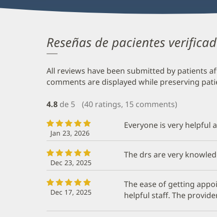
Reseñas de pacientes verifica
All reviews have been submitted by patients af
comments are displayed while preserving patien
4.8
de 5
(40 ratings, 15 comments)
Everyone is very helpful
Jan 23, 2026
The drs are very knowled
Dec 23, 2025
The ease of getting appo
Dec 17, 2025
helpful staff. The provide