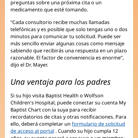
preguntas sobre una próxima cita o un
medicamento que esté tomando.
“Cada consultorio recibe muchas llamadas
telefónicas y es posible que solo tengas uno o dos
minutos para comunicar tu solicitud. Puede ser
más sencillo enviar algunas cosas como mensaje
sabiendo que recibirás una respuesta en un plazo
razonable. El factor de conveniencia es enorme”,
dijo el Dr. Mayer.
Una ventaja para los padres
Si su hijo visita Baptist Health o Wolfson
Children's Hospital, puede conectar su cuenta My
Baptist Chart con la suya para recibir
recordatorios de citas y otras notificaciones. Para
ello, deberá completar un
formulario de solicitud
de acceso al portal
. Cuando su hijo cumpla 12
años, su cuenta pasará a ser suya o un miembro