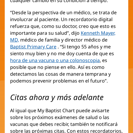
cualquier cambio en su condición a tiempo.
“Desde la perspectiva de un médico, se trata de
involucrar al paciente. Un recordatorio digital
refuerza que, como su doctor, creo que esto es
importante para su salud”, dijo
Kenneth Mayer,
MD,
médico de familia y director médico de
Baptist Primary Care
. “Si tengo 55 años y me
siento muy bien y no me doy cuenta de que es
hora de una vacuna o una colonoscopia
, es
posible que no piense en ello. Así es como
detectamos las cosas de manera temprana y
podemos prevenir problemas en el futuro”.
Citas ahora y más adelante
Al igual que My Baptist Chart puede avisarte
sobre los próximos exámenes de salud o las
vacunas que debes recibir, también te notificará
sobre las próximas citas. Con estos recordatorios,