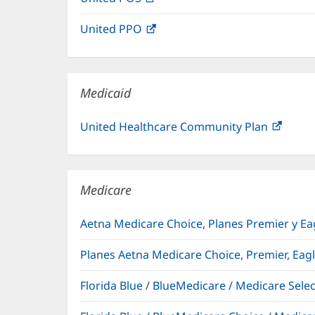
ventana
abre
una
nueva)
United PPO
(Se
en
ventana
abre
una
nueva)
en
ventana
una
nueva)
Medicaid
ventana
nueva)
United Healthcare Community Plan
(Se
abre
en
una
Medicare
venta
nueva
Aetna Medicare Choice, Planes Premier y E
Planes Aetna Medicare Choice, Premier, Eag
Florida Blue / BlueMedicare / Medicare Sel