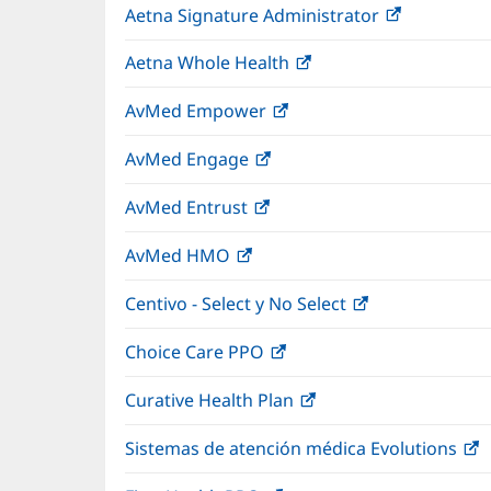
Aetna Signature Administrator
(Se
en
abre
una
Aetna Whole Health
(Se
en
ventana
abre
una
nueva)
AvMed Empower
(Se
en
ventana
abre
una
nueva)
AvMed Engage
(Se
en
ventana
abre
una
nueva)
AvMed Entrust
(Se
en
ventana
abre
una
nueva)
AvMed HMO
(Se
en
ventana
abre
una
nueva)
Centivo - Select y No Select
(Se
en
ventana
abre
una
nueva)
Choice Care PPO
(Se
en
ventana
abre
una
nueva)
Curative Health Plan
(Se
en
ventana
abre
una
nueva)
Sistemas de atención médica Evolutions
(
en
ventana
a
una
nueva)