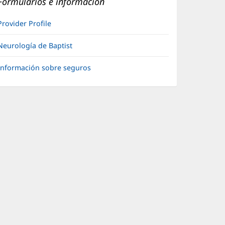
Formularios e información
Provider Profile
Neurología de Baptist
Información sobre seguros