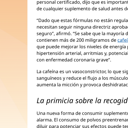
personal certificado, dijo que es importan
de cualquier suplemento de salud antes d
“Dado que estas fórmulas no están regulad
necesitan seguir ninguna directriz aproba
seguro”, afirmó. “Se sabe que la mayoría
contienen más de 200 miligramos de
cafe
que puede mejorar los niveles de energía
hipertensión arterial, arritmias y, potenc
con enfermedad coronaria grave”.
La cafeína es un vasoconstrictor, lo que s
sanguíneos y reduce el flujo a los músculo
aumenta la micción y provoca deshidratac
La primicia sobre la recogi
Una nueva forma de consumir suplement
alarma. El consumo de polvos preentrenam
diluir para potenciar sus efectos puede t