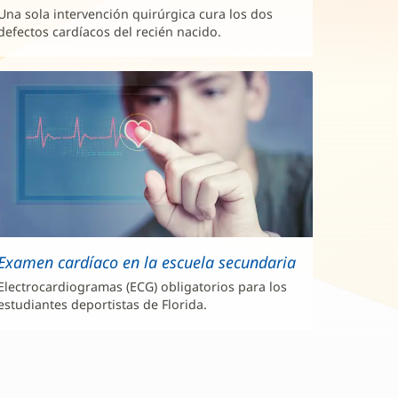
Una sola intervención quirúrgica cura los dos
defectos cardíacos del recién nacido.
Examen cardíaco en la escuela secundaria
Electrocardiogramas (ECG) obligatorios para los
estudiantes deportistas de Florida.