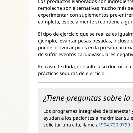
Los productos elaborados con ingredientes
remolacha son alternativas mucho más seg
experimentar con suplementos pre-entrena
completa, especialmente si contiene algún
El tipo de ejercicio que se realiza es igua
ejemplo, levantar pesas pesadas, incluso 
puede provocar picos en la presión arteri
de sufrir eventos cardiovasculares negati
En caso de duda, consulte a su doctor o a
prácticas seguras de ejercicio.
¿Tiene preguntas sobre la
Los programas integrales de bienestar
ayudan a los pacientes a maximizar su e
solicitar una cita, llame al
904.720.0799
.