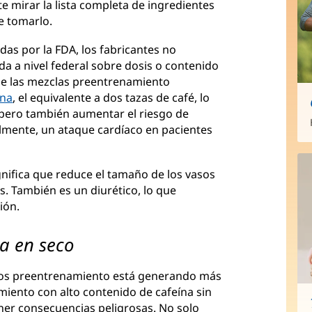
te mirar la lista completa de ingredientes
e tomarlo.
as por la FDA, los fabricantes no
da a nivel federal sobre dosis o contenido
 de las mezclas preentrenamiento
ína
, el equivalente a dos tazas de café, lo
 pero también aumentar el riesgo de
ialmente, un ataque cardíaco en pacientes
ignifica que reduce el tamaño de los vasos
s. También es un diurético, lo que
ión.
da en seco
os preentrenamiento está generando más
iento con alto contenido de cafeína sin
ener consecuencias peligrosas. No solo