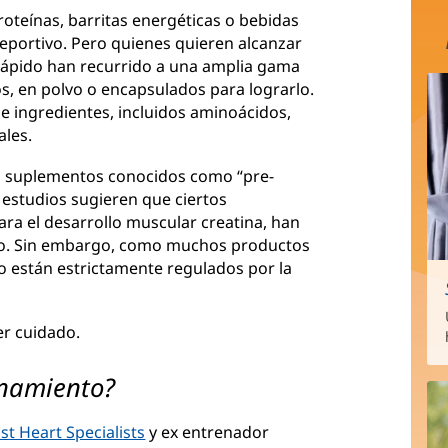
teínas, barritas energéticas o bebidas
eportivo. Pero quienes quieren alcanzar
rápido han recurrido a una amplia gama
, en polvo o encapsulados para lograrlo.
e ingredientes, incluidos aminoácidos,
ales.
los suplementos conocidos como “pre-
 estudios sugieren que ciertos
ara el desarrollo muscular creatina, han
co. Sin embargo, como muchos productos
o están estrictamente regulados por la
er cuidado.
enamiento?
st Heart Specialists
y ex entrenador