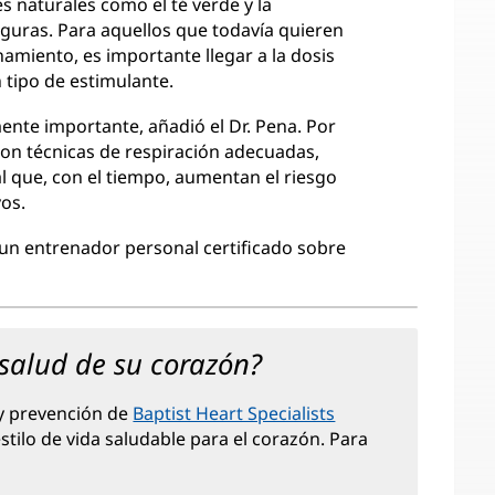
 naturales como el té verde y la
uras. Para aquellos que todavía quieren
miento, es importante llegar a la dosis
 tipo de estimulante.
lmente importante, añadió el Dr. Pena. Por
con técnicas de respiración adecuadas,
al que, con el tiempo, aumentan el riesgo
vos.
 un entrenador personal certificado sobre
 salud de su corazón?
 y prevención de
Baptist Heart Specialists
stilo de vida saludable para el corazón. Para