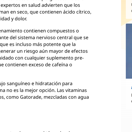
s expertos en salud advierten que los
n en seco, que contienen ácido cítrico,
idad y dolor.
renamiento contienen compuestos o
lante del sistema nervioso central que se
 que es incluso más potente que la
a generar un riesgo aún mayor de efectos
uidado con cualquier suplemento pre-
e contienen exceso de cafeína o
lujo sanguíneo e hidratación para
ína no es la mejor opción. Las vitaminas
itos, como Gatorade, mezcladas con agua