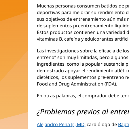
Muchas personas consumen batidos de pro
deportivas para mejorar su rendimiento d
sus objetivos de entrenamiento aún más 
de suplementos preentrenamiento líquidos
Estos productos contienen una variedad d
vitaminas B, cafeína y edulcorantes artifici
Las investigaciones sobre la eficacia de 
entreno” son muy limitadas, pero algunos
ingredientes, como la popular sustancia p
demostrado apoyar el rendimiento atléti
dietéticos, los suplementos pre-entreno n
Food and Drug Administration (FDA).
En otras palabras, el comprador debe ten
¿Problemas previos al entr
Alejandro Pena Jr., MD,
cardiólogo de
Bapti