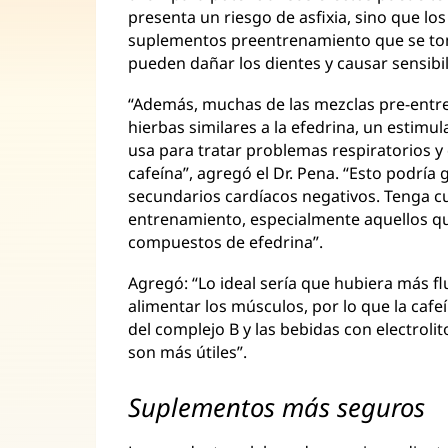
presenta un riesgo de asfixia, sino que lo
suplementos preentrenamiento que se toma
pueden dañar los dientes y causar sensibil
“Además, muchas de las mezclas pre-ent
hierbas similares a la efedrina, un estimu
usa para tratar problemas respiratorios y
cafeína”, agregó el Dr. Pena. “Esto podrí
secundarios cardíacos negativos. Tenga c
entrenamiento, especialmente aquellos qu
compuestos de efedrina”.
Agregó: “Lo ideal sería que hubiera más f
alimentar los músculos, por lo que la cafe
del complejo B y las bebidas con electrol
son más útiles”.
Suplementos más seguros