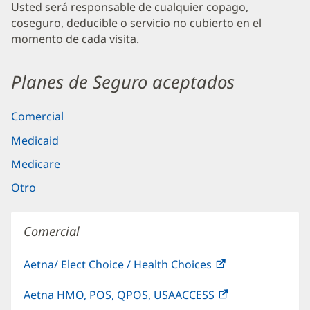
Usted será responsable de cualquier copago,
coseguro, deducible o servicio no cubierto en el
momento de cada visita.
Planes de Seguro aceptados
Comercial
Medicaid
Medicare
Otro
Comercial
Aetna/ Elect Choice / Health Choices
(Se
abre
Aetna HMO, POS, QPOS, USAACCESS
(Se
en