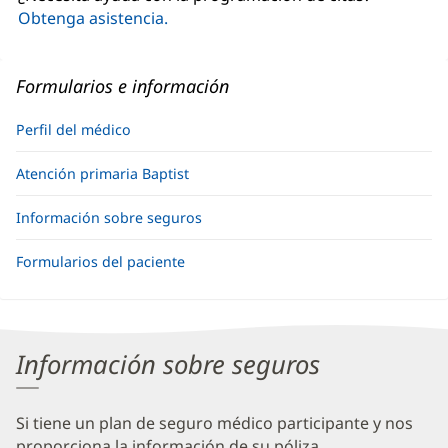
ventana
Obtenga asistencia.
nueva)
Formularios e información
Perfil del médico
Atención primaria Baptist
Información sobre seguros
Formularios del paciente
Información sobre seguros
Si tiene un plan de seguro médico participante y nos
proporciona la información de su póliza,