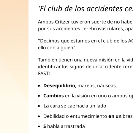
'El club de los accidentes c
Ambos Critzer tuvieron suerte de no habe
por sus accidentes cerebrovasculares, apa
"Decimos que estamos en el club de los AC
ello con alguien".
También tienen una nueva misión en la vi
identificar los signos de un accidente cer
FAST:
Desequilibrio
, mareos, náuseas.
Cambios
en la visión en uno o ambos o
La
cara se cae hacia un lado
Debilidad o entumecimiento
en un
braz
S
habla arrastrada