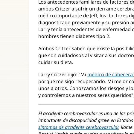
Los antecedentes familiares de factores d
ambos Critzer a sufrir un derrame cerebr
médico importante de Jeff, los doctores di
diagnosticado previamente y su presión ar
Larry tenía antecedentes de enfermedad c
hombres tienen diabetes tipo 2.
Ambos Critzer saben que existe la posibili
que son cuidadosos al visitar a sus doctore
cuidar su dieta.
Larry Critzer dijo: "Mi
médico de cabecera
porque me sigo recuperando. Mi mejor co
unos a otros. Conozcamos los riesgos y lo
y controlemos a nuestros seres queridos"
El accidente cerebrovascular es una de las pr
importante de discapacidad grave en Estados 
síntomas de accidente cerebrovascular
, llame