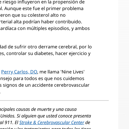
e riesgo influyeron en la propensión de
al. Aunque este fue el primer problema
jeron que su colesterol alto no
terial alta podrían haber contribuido.
ardíaca con múltiples episodios, y ambos
dad de sufrir otro derrame cerebral, por lo
s, controlar su diabetes, hacer ejercicio y
,
Perry Carlos, DO
, me llama 'Nine Lives'
nsejo para todos es que nos cuidemos
s signos de un accidente cerebrovascular
.
incipales causas de muerte y una causa
Unidos. Si alguien que usted conoce presenta
 al 911. El
Stroke & Cerebrovascular Center
de