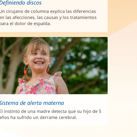
Definiendo discos
Un cirujano de columna explica las diferencias
en las afecciones, las causas y los tratamientos
para el dolor de espalda.
Sistema de alerta materna
El instinto de una madre detecta que su hijo de 5
años ha sufrido un derrame cerebral.