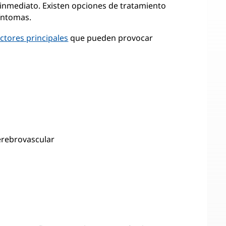
e inmediato. Existen opciones de tratamiento
síntomas.
actores principales
que pueden provocar
erebrovascular