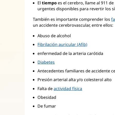
El
tiempo
es el cerebro, llame al 911 d
urgentes disponibles para revertir los 
También es importante comprender los
f
un accidente cerebrovascular, entre ellos:
Abuso de alcohol
Fibrilación auricular (Afib)
enfermedad de la arteria carótida
Diabetes
Antecedentes familiares de accidente c
Presión arterial alta y/o colesterol alto
Falta de
actividad física
Obesidad
De fumar