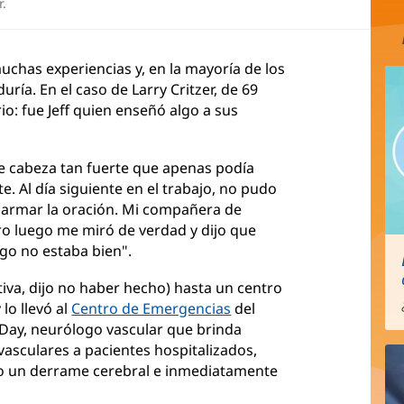
r.
uchas experiencias y, en la mayoría de los
uría. En el caso de Larry Critzer, de 69
ario: fue Jeff quien enseñó algo a sus
de cabeza tan fuerte que apenas podía
. Al día siguiente en el trabajo, no pudo
a armar la oración. Mi compañera de
o luego me miró de verdad y dijo que
lgo no estaba bien".
iva, dijo no haber hecho) hasta un centro
lo llevó al
Centro de Emergencias
del
n Day, neurólogo vascular que brinda
vasculares a pacientes hospitalizados,
ido un derrame cerebral e inmediatamente