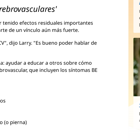
erebrovasculares'
r tenido efectos residuales importantes
rte de un vínculo aún más fuerte.
V", dijo Larry. "Es bueno poder hablar de
da: ayudar a educar a otros sobre cómo
ebrovascular, que incluyen los síntomas BE
jos
o (o pierna)