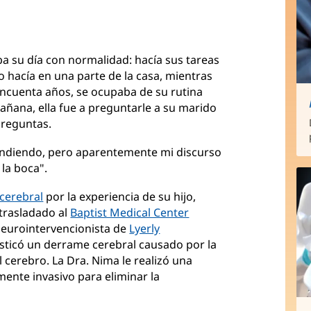
a su día con normalidad: hacía sus tareas
lo hacía en una parte de la casa, mientras
cincuenta años, se ocupaba de su rutina
añana, ella fue a preguntarle a su marido
preguntas.
ondiendo, pero aparentemente mi discurso
la boca".
cerebral
por la experiencia de su hijo,
 trasladado al
Baptist Medical Center
neurointervencionista de
Lyerly
osticó un derrame cerebral causado por la
 cerebro. La Dra. Nima le realizó una
nte invasivo para eliminar la