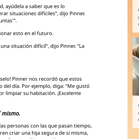
ad, ayúdela a saber que es lo
r situaciones difíciles”, dijo Pinner.
untas'”.
onar esto en el futuro.
a situación difícil”, dijo Pinner. “La
aselo! Pinner nos recordó que estos
del día. Por ejemplo, diga: “Me gustó
r limpiar su habitación. ¡Excelente
sí mismo.
 las personas con las que pasan tiempo,
ren criar una hija segura de sí misma,