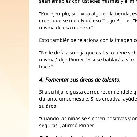
sean amables con ustedes mismas y elimi
“Por ejemplo, si olvida algo en la tienda, e
creer que se me olvidó eso,’” dijo Pinner. “
misma de esa manera.”
Esto también se relaciona con la imagen c
“No le diría a su hija que es fea o tiene so
misma,” dijo Pinner. “Ella se hablará a sí
hace.”
4. Fomentar sus áreas de talento.
Si a su hija le gusta correr, recomiéndele
durante un semestre. Si es creativa, ayúde
su área.
“Cuando las niñas se sienten positivas y o
seguras”, afirmó Pinner.