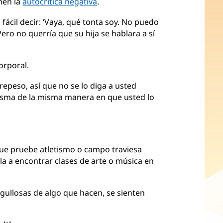
nen la
autocrítica negativa
.
s fácil decir: ‘Vaya, qué tonta soy. No puedo
Pero no querría que su hija se hablara a sí
orporal.
brepeso, así que no se lo diga a usted
 misma de la misma manera en que usted lo
 que pruebe atletismo o campo traviesa
la a encontrar clases de arte o música en
rgullosas de algo que hacen, se sienten