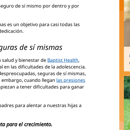
Seguro de sí mismo por dentro y por
as es un objetivo para casi todas las
dedicación.
eguras de sí mismas
n salud y bienestar de
Baptist Health
,
 en las dificultades de la adolescencia.
despreocupadas, seguras de sí mismas,
Sin embargo, cuando llegan
las presiones
iezan a tener dificultades para ganar
res para alentar a nuestras hijas a
ta para el crecimiento.