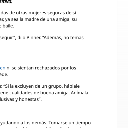
itiva.
adas de otras mujeres seguras de sí
, ya sea la madre de una amiga, su
 baile.
seguir”, dijo Pinner. “Además, no temas
men
ni se sientan rechazados por los
ede.
r. “Si la excluyen de un grupo, háblale
iene cualidades de buena amiga. Anímala
usivas y honestas”.
ayudando a los demás. Tomarse un tiempo