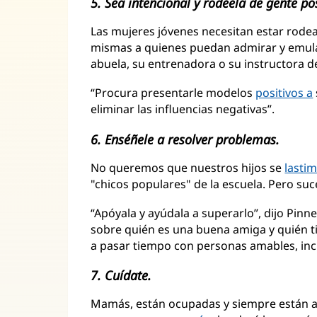
5. Sea intencional y rodéela de gente pos
Las mujeres jóvenes necesitan estar rode
mismas a quienes puedan admirar y emular
abuela, su entrenadora o su instructora de
“Procura presentarle modelos
positivos a
eliminar las influencias negativas”.
6. Enséñele a resolver problemas.
No queremos que nuestros hijos se
lasti
"chicos populares" de la escuela. Pero suc
“Apóyala y ayúdala a superarlo”, dijo Pinne
sobre quién es una buena amiga y quién t
a pasar tiempo con personas amables, incl
7. Cuídate.
Mamás, están ocupadas y siempre están 