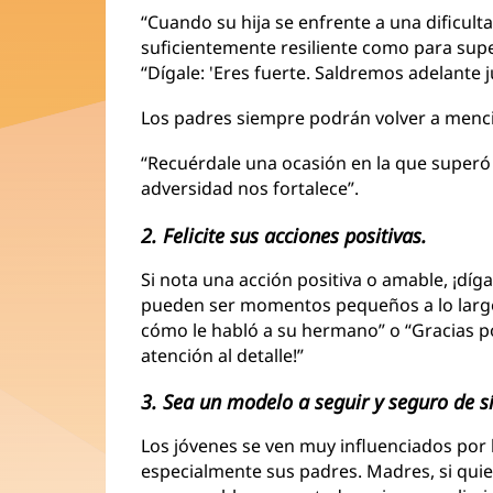
“Cuando su hija se enfrente a una dificult
suficientemente resiliente como para supera
“Dígale: 'Eres fuerte. Saldremos adelante j
Los padres siempre podrán volver a menci
“Recuérdale una ocasión en la que superó un
adversidad nos fortalece”.
2. Felicite sus acciones positivas.
Si nota una acción positiva o amable, ¡díg
pueden ser momentos pequeños a lo largo 
cómo le habló a su hermano” o “Gracias po
atención al detalle!”
3. Sea un modelo a seguir y seguro de 
Los jóvenes se ven muy influenciados por
especialmente sus padres. Madres, si quie