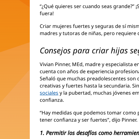
“¿Qué quieres ser cuando seas grande?” ¡
fuera!
Criar mujeres fuertes y seguras de sí mism
madres y tutoras de niñas, pero requiere 
Consejos para criar hijas s
Vivian Pinner, MEd, madre y especialista e
cuenta con años de experiencia profesional
Señaló que muchas preadolescentes son 
creativas y fuertes hasta la secundaria. 
sociales
y la pubertad, muchas jóvenes emp
confianza.
“Hay medidas que podemos tomar como pad
tener confianza y ser fuertes”, dijo Pinner.
1. Permitir los desafíos como herramien