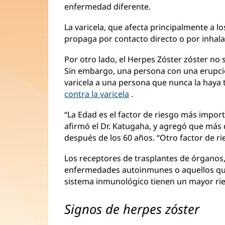
enfermedad diferente.
La varicela, que afecta principalmente a l
propaga por contacto directo o por inhalac
Por otro lado, el Herpes Zóster zóster no 
Sin embargo, una persona con una erupció
varicela a una persona que nunca la haya 
contra la varicela
.
“La Edad es el factor de riesgo más import
afirmó el Dr. Katugaha, y agregó que más 
después de los 60 años. “Otro factor de 
Los receptores de trasplantes de órganos,
enfermedades autoinmunes o aquellos qu
sistema inmunológico tienen un mayor ri
Signos de herpes zóster