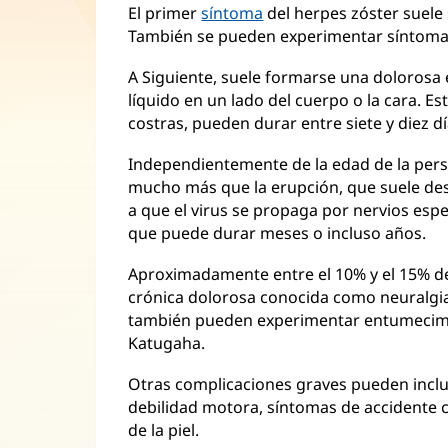
El primer
síntoma
del herpes zóster suele 
También se pueden experimentar síntomas
A Siguiente, suele formarse una dolorosa
líquido en un lado del cuerpo o la cara. Es
costras, pueden durar entre siete y diez dí
Independientemente de la edad de la perso
mucho más que la erupción, que suele de
a que el virus se propaga por nervios esp
que puede durar meses o incluso años.
Aproximadamente entre el 10% y el 15% de
crónica dolorosa conocida como neuralgi
también pueden experimentar entumecimien
Katugaha.
Otras complicaciones graves pueden incluir 
debilidad motora, síntomas de accidente 
de la piel.