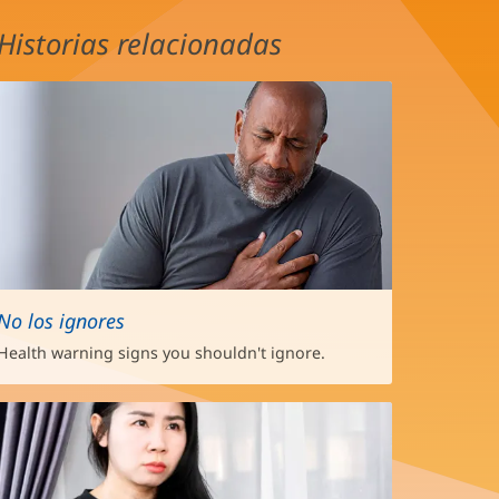
Historias relacionadas
No los ignores
Health warning signs you shouldn't ignore.