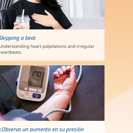
Skipping a beat
Understanding heart palpitations and irregular
heartbeats.
¿Observa un aumento en su presión