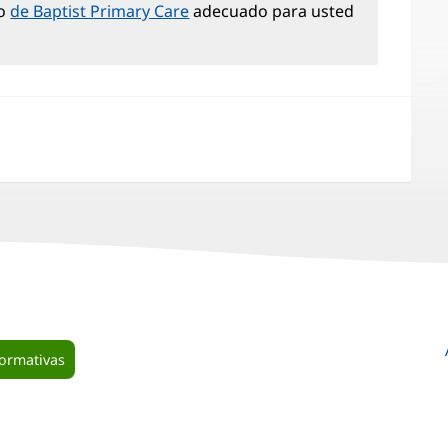
co
de Baptist Primary Care
adecuado para usted
formativas