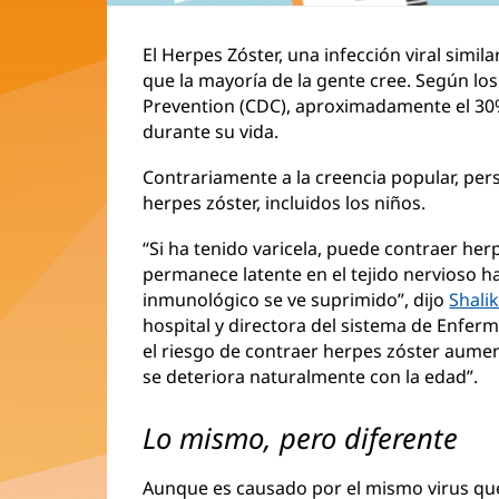
El Herpes Zóster, una infección viral simil
que la mayoría de la gente cree. Según lo
Prevention (CDC), aproximadamente el 30%
durante su vida.
Contrariamente a la creencia popular, pe
herpes zóster, incluidos los niños.
“Si ha tenido varicela, puede contraer he
permanece latente en el tejido nervioso h
inmunológico se ve suprimido”, dijo
Shali
hospital y directora del sistema de Enfer
el riesgo de contraer herpes zóster aume
se deteriora naturalmente con la edad”.
Lo mismo, pero diferente
Aunque es causado por el mismo virus que 