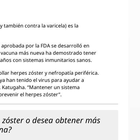
 también contra la varicela) es la
 aprobada por la FDA se desarrolló en
a vacuna más nueva ha demostrado tener
9 años con sistemas inmunitarios sanos.
llar herpes zóster y nefropatía periférica.
ya han tenido el virus para ayudar a
Dr. Katugaha. “Mantener un sistema
revenir el herpes zóster”.
 zóster o desea obtener más
una?