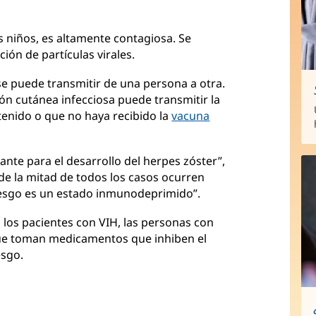
os niños, es altamente contagiosa. Se
ión de partículas virales.
se puede transmitir de una persona a otra.
n cutánea infecciosa puede transmitir la
tenido o que no haya recibido la
vacuna
ante para el desarrollo del herpes zóster”,
de la mitad de todos los casos ocurren
riesgo es un estado inmunodeprimido”.
 los pacientes con VIH, las personas con
e toman medicamentos que inhiben el
esgo.