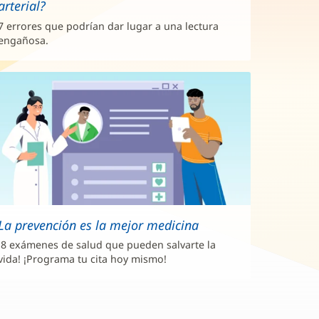
arterial?
7 errores que podrían dar lugar a una lectura
engañosa.
La prevención es la mejor medicina
¡8 exámenes de salud que pueden salvarte la
vida! ¡Programa tu cita hoy mismo!