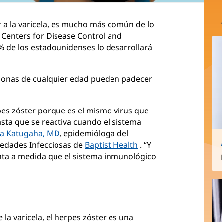
ar a la varicela, es mucho más común de lo
s Centers for Disease Control and
 de los estadounidenses lo desarrollará
rsonas de cualquier edad pueden padecer
rpes zóster porque es el mismo virus que
asta que se reactiva cuando el sistema
ka Katugaha, MD
, epidemióloga del
medades Infecciosas de
Baptist Health
. “Y
nta a medida que el sistema inmunológico
la varicela, el herpes zóster es una