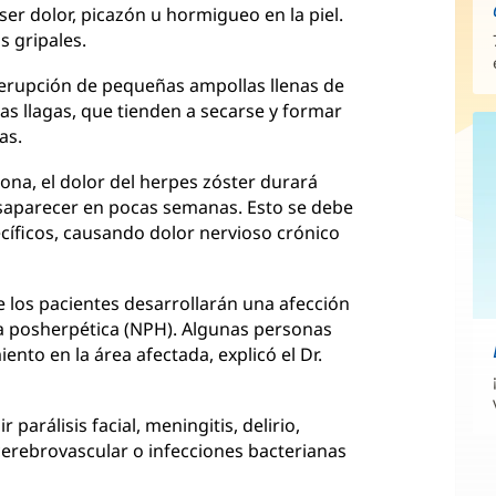
ser dolor, picazón u hormigueo en la piel.
 gripales.
 erupción de pequeñas ampollas llenas de
tas llagas, que tienden a secarse y formar
as.
na, el dolor del herpes zóster durará
saparecer en pocas semanas. Esto se debe
ecíficos, causando dolor nervioso crónico
 los pacientes desarrollarán una afección
a posherpética (NPH). Algunas personas
to en la área afectada, explicó el Dr.
parálisis facial, meningitis, delirio,
cerebrovascular o infecciones bacterianas