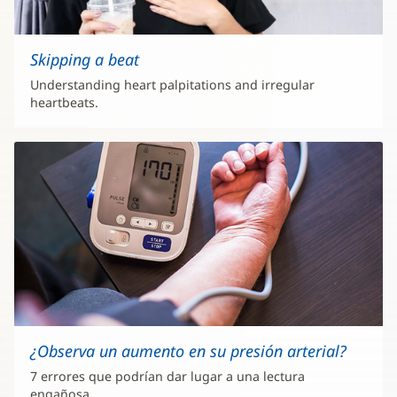
Skipping a beat
Understanding heart palpitations and irregular
heartbeats.
¿Observa un aumento en su presión arterial?
7 errores que podrían dar lugar a una lectura
engañosa.