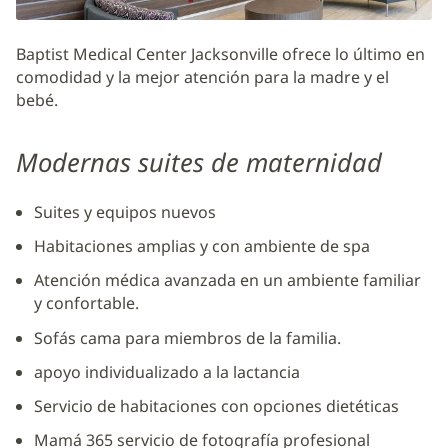
sala
de
Baptist Medical Center Jacksonville ofrece lo último en
partos
comodidad y la mejor atención para la madre y el
y
bebé.
Parto
de
Modernas suites de maternidad
Baptist
Jacksonville
Suites y equipos nuevos
Habitaciones amplias y con ambiente de spa
Atención médica avanzada en un ambiente familiar
y confortable.
Sofás cama para miembros de la familia.
apoyo individualizado a la lactancia
Servicio de habitaciones con opciones dietéticas
Mamá 365 servicio de fotografía profesional