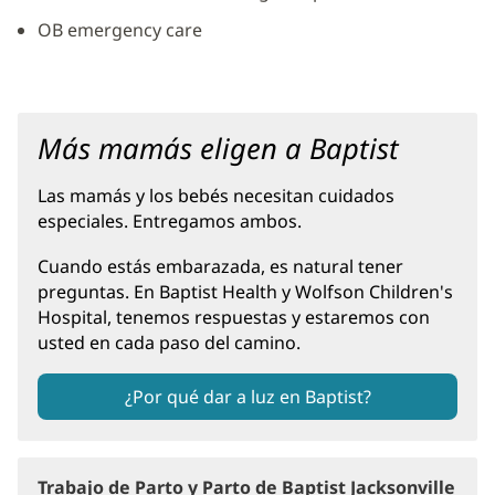
OB emergency care
Más mamás eligen a Baptist
Las mamás y los bebés necesitan cuidados
especiales. Entregamos ambos.
Cuando estás embarazada, es natural tener
preguntas. En Baptist Health y Wolfson Children's
Hospital, tenemos respuestas y estaremos con
usted en cada paso del camino.
¿Por qué dar a luz en Baptist?
Trabajo de Parto y Parto de Baptist Jacksonville
(Se