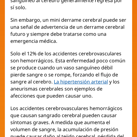
sanguíneo al cerebro generalmente regresa por
sí solo.
Sin embargo, un mini derrame cerebral puede ser
una señal de advertencia de un derrame cerebral
futuro y siempre debe tratarse como una
emergencia médica.
Solo el 12% de los accidentes cerebrovasculares
son hemorrágicos. Esta enfermedad poco común
se produce cuando un vaso sanguíneo débil
pierde sangre o se rompe, forzando el flujo de
sangre al cerebro.
La hipertensión arterial
y los
aneurismas cerebrales son ejemplos de
afecciones que pueden causar uno.
Los accidentes cerebrovasculares hemorrágicos
que causan sangrado cerebral pueden causar
síntomas graves. A medida que aumenta el
volumen de sangre, la acumulación de presión
puede causar daño al tejido cerebral, pérdida del