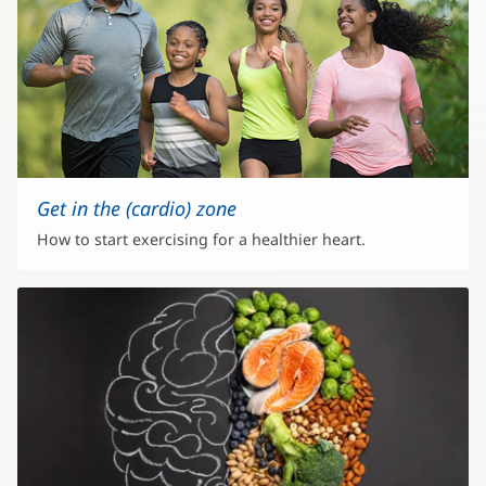
Get in the (cardio) zone
How to start exercising for a healthier heart.