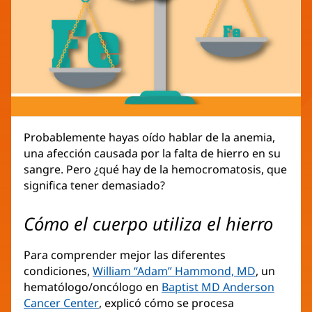
Probablemente hayas oído hablar de la anemia,
una afección causada por la falta de hierro en su
sangre. Pero ¿qué hay de la hemocromatosis, que
significa tener demasiado?
Cómo el cuerpo utiliza el hierro
Para comprender mejor las diferentes
condiciones,
William “Adam” Hammond, MD
(Se
, un
hematólogo/oncólogo en
Baptist MD Anderson
abre
Cancer Center
(Se
, explicó cómo se procesa
en