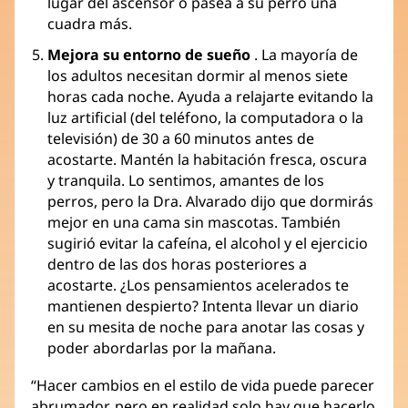
lugar del ascensor o pasea a su perro una
cuadra más.
Mejora su entorno de sueño
. La mayoría de
los adultos necesitan dormir al menos siete
horas cada noche. Ayuda a relajarte evitando la
luz artificial (del teléfono, la computadora o la
televisión) de 30 a 60 minutos antes de
acostarte. Mantén la habitación fresca, oscura
y tranquila. Lo sentimos, amantes de los
perros, pero la Dra. Alvarado dijo que dormirás
mejor en una cama sin mascotas. También
sugirió evitar la cafeína, el alcohol y el ejercicio
dentro de las dos horas posteriores a
acostarte. ¿Los pensamientos acelerados te
mantienen despierto? Intenta llevar un diario
en su mesita de noche para anotar las cosas y
poder abordarlas por la mañana.
“Hacer cambios en el estilo de vida puede parecer
abrumador, pero en realidad solo hay que hacerlo