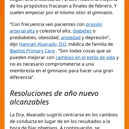
de los propósitos fracasan a finales de febrero. Y
suelen empezar por el mismo sitio: el gimnasio.
“Con frecuencia veo pacientes con
presión
arterial alta
y colesterol alto,
diabetes
o
prediabetes, obesidad,
ansiedad
y depresión”,
dijo
Hannah Alvarado, DO
, médica de familia de
Baptist Primary Care
. “Son todas cosas que se
pueden mejorar con
cambios en el estilo de vida
y
no es necesario comprometerse a una
membresía en el gimnasio para hacer una gran
diferencia”.
Resoluciones de año nuevo
alcanzables
La Dra. Alvarado sugirió centrarse en los cambios
de conducta en lugar de en los resultados a la
hora de fijar objetivos. A continuación, se