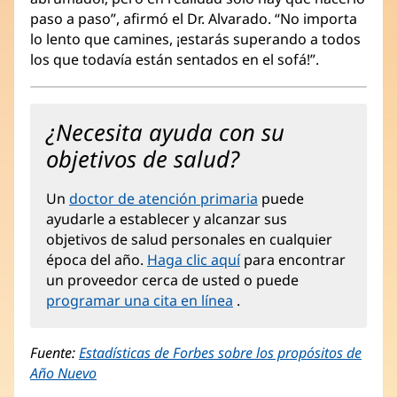
paso a paso”, afirmó el Dr. Alvarado. “No importa
lo lento que camines, ¡estarás superando a todos
los que todavía están sentados en el sofá!”.
¿Necesita ayuda con su
objetivos de salud?
Un
doctor de atención primaria
puede
ayudarle a establecer y alcanzar sus
objetivos de salud personales en cualquier
época del año.
Haga clic aquí
para encontrar
un proveedor cerca de usted o puede
programar una cita en línea
.
Fuente:
Estadísticas de Forbes sobre los propósitos de
Año Nuevo
(Se
abre