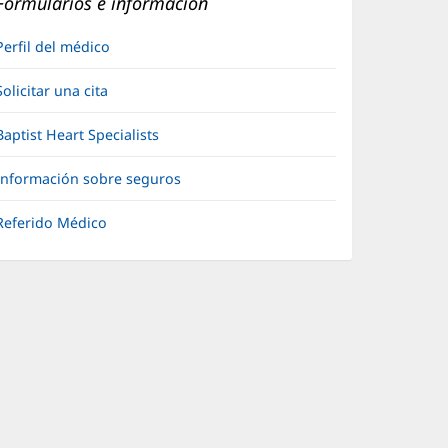
Formularios e información
Perfil del médico
Solicitar una cita
Baptist Heart Specialists
Información sobre seguros
Referido Médico