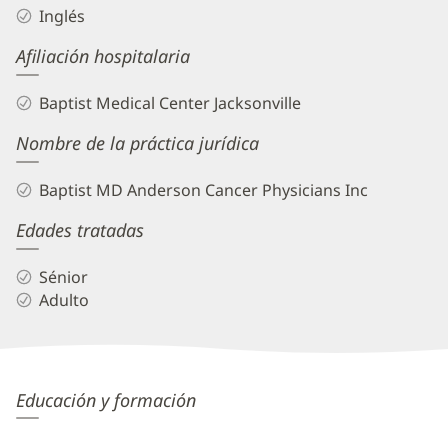
Inglés
Afiliación hospitalaria
Baptist Medical Center Jacksonville
Nombre de la práctica jurídica
Baptist MD Anderson Cancer Physicians Inc
Edades tratadas
Sénior
Adulto
Tiffany
Educación y formación
Papeika,